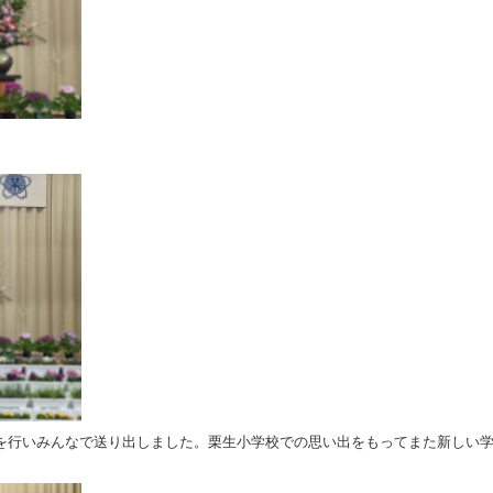
行いみんなで送り出しました。栗生小学校での思い出をもってまた新しい