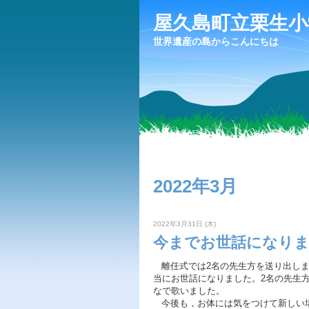
屋久島町立栗生小
世界遺産の島からこんにちは
2022年3月
2022年3月31日 (木)
今までお世話になり
離任式では2名の先生方を送り出しま
当にお世話になりました。2名の先生
なで歌いました。
今後も，お体には気をつけて新しい場