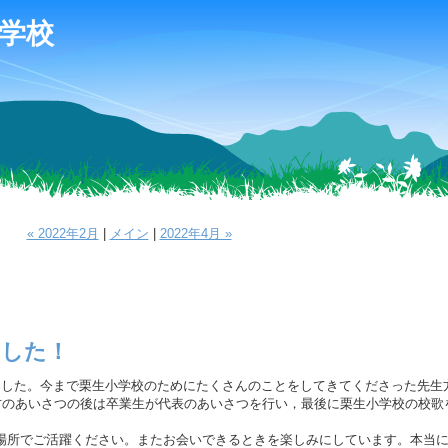
学校
« 2022年2月
|
メイン
|
2022年4月 »
ました！
した。今まで栗生小学校のためにたくさんのことをしてきてくださった先生
方のあいさつの後は卒業生が代表のあいさつを行い，最後に栗生小学校の校歌
所でご活躍ください。またお会いできるときを楽しみにしています。本当