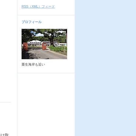
RSS（XML）フィード
プロフィール
栗生海岸も近い
受け取