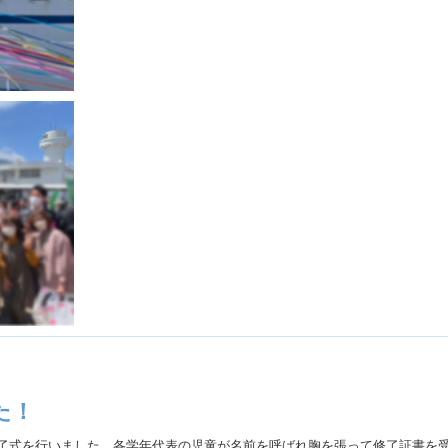
た！
修了式を行いました。各学年代表の児童が名前を呼ばれ胸を張って修了証書を