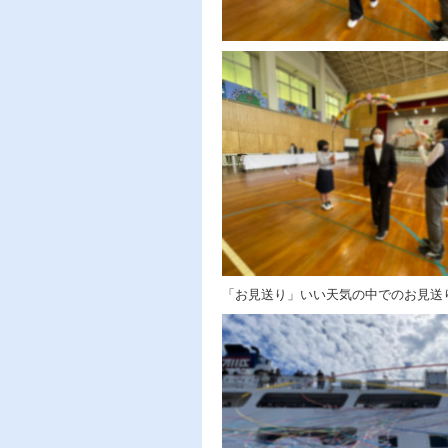
「お見送り」いい天気の中でのお見送