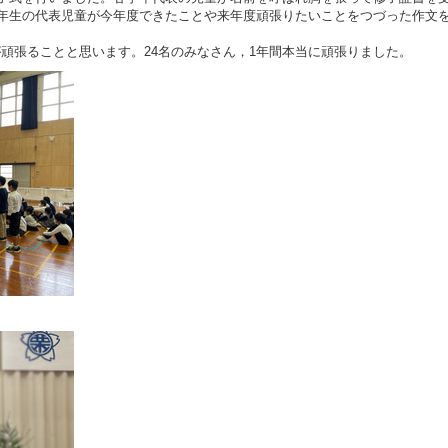
4年生の代表児童が今年度できたことや来年度頑張りたいことをつづった作文
頑張ることと思います。24名のみなさん，1年間本当に頑張りました。