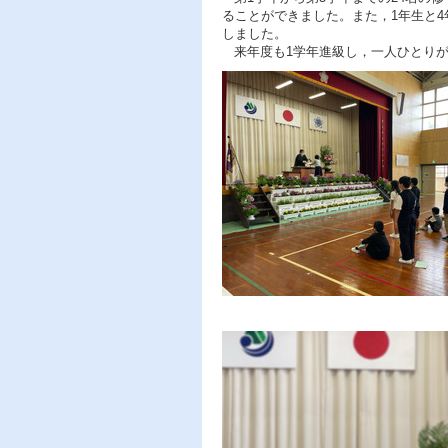
ることができました。また，1年生と
しました。
来年度も1学年進級し，一人ひとりが