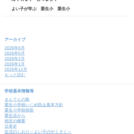
よい子が学ぶ 栗生小 栗生小
アーカイブ
2026年6月
2026年5月
2026年2月
2026年1月
2025年12月
もっと読む
学校基本情報等
まんてんの島
栗生小学校いじめ防止基本方針
栗生小学校校歌
栗生浜から
校区の概要
沿革史
生活のしおり～よい子のやくそく～