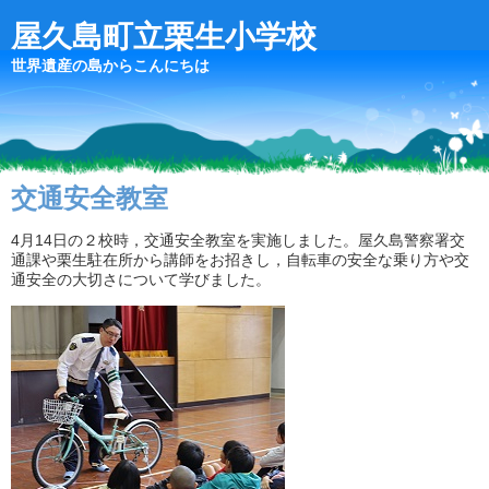
屋久島町立栗生小学校
世界遺産の島からこんにちは
交通安全教室
4月14日の２校時，交通安全教室を実施しました。屋久島警察署交
通課や栗生駐在所から講師をお招きし，自転車の安全な乗り方や交
通安全の大切さについて学びました。