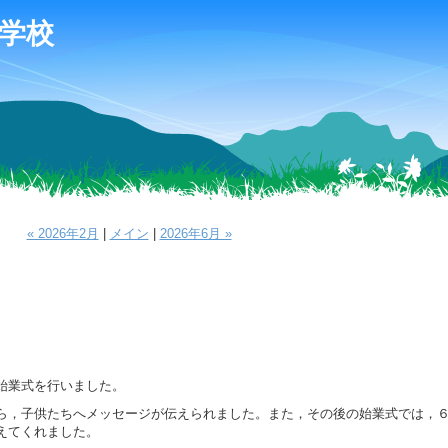
学校
« 2026年2月
|
メイン
|
2026年6月 »
始業式を行いました。
ら，子供たちへメッセージが伝えられました。また，その後の始業式では，
えてくれました。