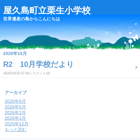
屋久島町立栗生小学校
世界遺産の島からこんにちは
2020年10月
R2 10月学校だより
2020/10/15 07:46
コメント(0)
アーカイブ
2026年6月
2026年5月
2026年2月
2026年1月
2025年12月
もっと読む