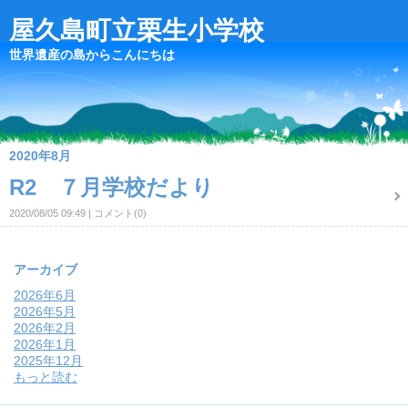
屋久島町立栗生小学校
世界遺産の島からこんにちは
2020年8月
R2 ７月学校だより
2020/08/05 09:49
コメント(0)
アーカイブ
2026年6月
2026年5月
2026年2月
2026年1月
2025年12月
もっと読む