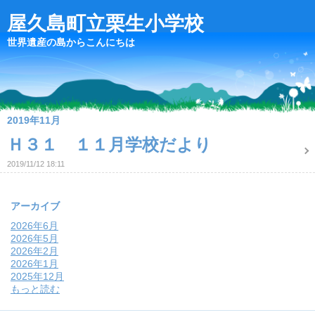
屋久島町立栗生小学校
世界遺産の島からこんにちは
2019年11月
Ｈ３１ １１月学校だより
2019/11/12 18:11
アーカイブ
2026年6月
2026年5月
2026年2月
2026年1月
2025年12月
もっと読む